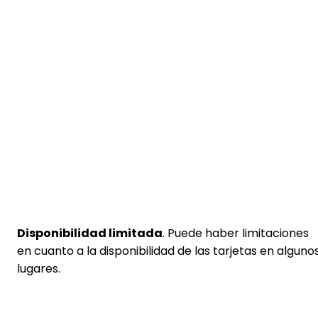
Disponibilidad limitada
. Puede haber limitaciones
en cuanto a la disponibilidad de las tarjetas en alguno
lugares.