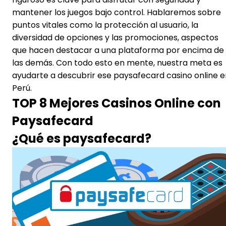
mantener los juegos bajo control. Hablaremos sobre
puntos vitales como la protección al usuario, la
diversidad de opciones y las promociones, aspectos
que hacen destacar a una plataforma por encima de
las demás. Con todo esto en mente, nuestra meta es
ayudarte a descubrir ese paysafecard casino online e
Perú.
TOP 8 Mejores Casinos Online con
Paysafecard
¿Qué es paysafecard?