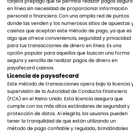
tarjeta prepago que te permite realizar pagos seguro
en línea sin necesidad de proporcionar información
personal o financiera. Con una amplia red de puntos
donde las venden y los numerosos sitios de apuestas 
casinos que aceptan este método de pago, ya que es
algo que ofrece conveniencia, seguridad y privacidad
para tus transacciones de dinero en línea. Es una
opción popular para aquellos que buscan una forma
segura y sencilla de realizar pagos de dinero en
payafecard casinos.
Licencia de paysafecard
Este método de transacciones opera bajo la licencia 
supervisión de la Autoridad de Conducta Financiera
(FCA) en el Reino Unido. Esta licencia asegura que
cumple con los más altos estándares de seguridad y
protección de datos. Al elegirla, los usuarios pueden
tener la tranquilidad de que están utilizando un
método de pago confiable y regulado, brindándoles