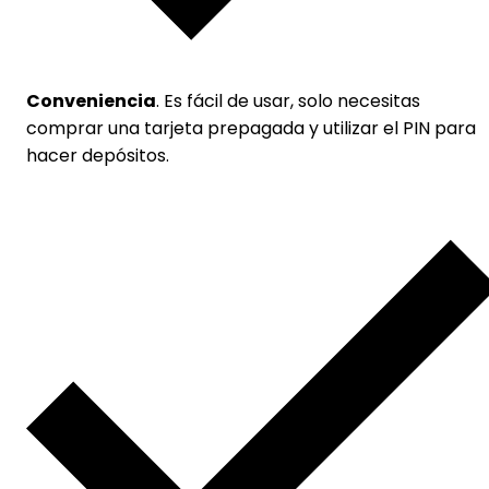
Conveniencia
. Es fácil de usar, solo necesitas
comprar una tarjeta prepagada y utilizar el PIN para
hacer depósitos.