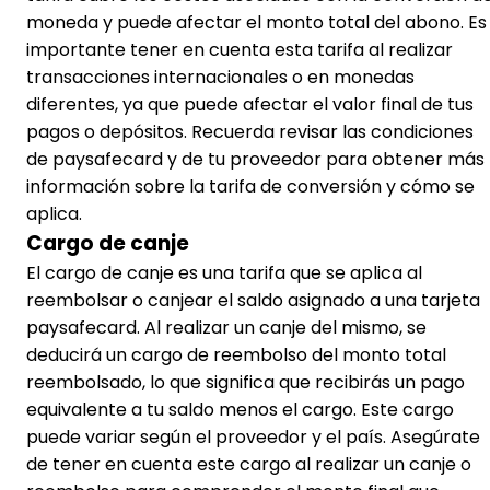
moneda y puede afectar el monto total del abono. Es
importante tener en cuenta esta tarifa al realizar
transacciones internacionales o en monedas
diferentes, ya que puede afectar el valor final de tus
pagos o depósitos. Recuerda revisar las condiciones
de paysafecard y de tu proveedor para obtener más
información sobre la tarifa de conversión y cómo se
aplica.
Cargo de canje
El cargo de canje es una tarifa que se aplica al
reembolsar o canjear el saldo asignado a una tarjeta
paysafecard. Al realizar un canje del mismo, se
deducirá un cargo de reembolso del monto total
reembolsado, lo que significa que recibirás un pago
equivalente a tu saldo menos el cargo. Este cargo
puede variar según el proveedor y el país. Asegúrate
de tener en cuenta este cargo al realizar un canje o