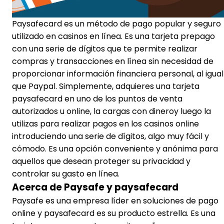
Paysafecard es un método de pago popular y seguro
utilizado en casinos en línea. Es una tarjeta prepago
con una serie de dígitos que te permite realizar
compras y transacciones en línea sin necesidad de
proporcionar información financiera personal, al igual
que Paypal. Simplemente, adquieres una tarjeta
paysafecard en uno de los puntos de venta
autorizados u online, la cargas con dineroy luego la
utilizas para realizar pagos en los casinos online
introduciendo una serie de dígitos, algo muy fácil y
cómodo. Es una opción conveniente y anónima para
aquellos que desean proteger su privacidad y
controlar su gasto en línea.
Acerca de Paysafe y paysafecard
Paysafe es una empresa líder en soluciones de pago
online y paysafecard es su producto estrella. Es una