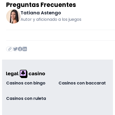
Preguntas Frecuentes
Tatiana Astengo‎
Autor y aficionado a los juegos
Casinos con bingo
Casinos con baccarat
Casinos con ruleta