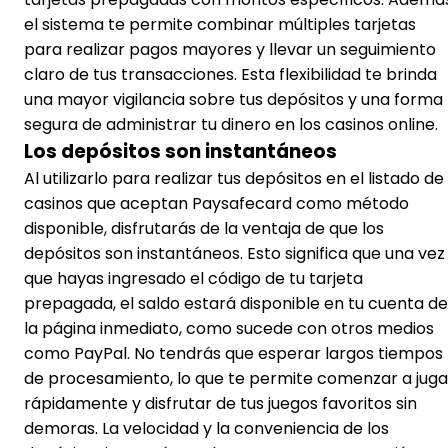
el sistema te permite combinar múltiples tarjetas
para realizar pagos mayores y llevar un seguimiento
claro de tus transacciones. Esta flexibilidad te brinda
una mayor vigilancia sobre tus depósitos y una forma
segura de administrar tu dinero en los casinos online.
Los depósitos son instantáneos
Al utilizarlo para realizar tus depósitos en el listado de
casinos que aceptan Paysafecard como método
disponible, disfrutarás de la ventaja de que los
depósitos son instantáneos. Esto significa que una vez
que hayas ingresado el código de tu tarjeta
prepagada, el saldo estará disponible en tu cuenta de
la página inmediato, como sucede con otros medios
como PayPal. No tendrás que esperar largos tiempos
de procesamiento, lo que te permite comenzar a juga
rápidamente y disfrutar de tus juegos favoritos sin
demoras. La velocidad y la conveniencia de los