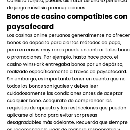
Conesta tarjeta, puedes disfrutar de una experiencia
de juego móvil sin preocupaciones.
Bonos de casino compatibles con
paysafecard
Los casinos online peruanos generalmente no ofrece
bonos de depósito para ciertos métodos de pago,
pero en casos muy raros puede encontrar tales bono
o promociones. Por ejemplo, hasta hace poco, el
casino WinsPark entregaba bonos por un depósito,
realizado específicamente a través de paysafecard.
Sin embargo, es importante tener en cuenta que no
todos los bonos son iguales y debes leer
cuidadosamente las condiciones antes de aceptar
cualquier bono. Asegúrate de comprender los
requisitos de apuesta y las restricciones que puedan
aplicarse al bono para evitar sorpresas
desagradables más adelante. Recuerda que siempre
es recomendable jugar de manera responsable y