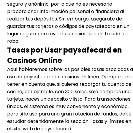
seguro y anónimo, por lo que no es necesario
proporcionar información personal o financiera al
realizar tus depósitos. Sin embargo, asegúrate de
guardar tus tarjetas o códigos de paysafecard en un
lugar seguro para evitar cualquier tipo de fraude o
robo.
Tasas por Usar paysafecard en
Casinos Online
Aquí hablaremos sobre las posibles tasas asociadas a
uso de paysafecard en casinos en línea. Es important
tener en cuenta que, si quieres recargar tu cuenta de
casino, por ejemplo, con 300 soles, solo compras una
tarjeta, haces un depósito y listo. Para transacciones
únicas, el sistema es muy conveniente y económico,
pero si lo usa para una gran rotación de fondos, debe
estudiar detenidamente la sección Tasas y límites en
el sitio web de paysafecard.