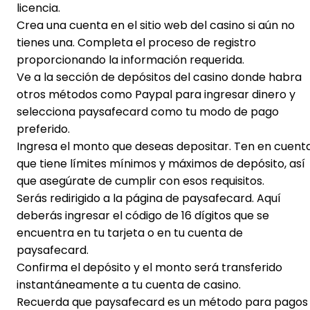
licencia.
Crea una cuenta en el sitio web del casino si aún no
tienes una. Completa el proceso de registro
proporcionando la información requerida.
Ve a la sección de depósitos del casino donde habra
otros métodos como Paypal para ingresar dinero y
selecciona paysafecard como tu modo de pago
preferido.
Ingresa el monto que deseas depositar. Ten en cuent
que tiene límites mínimos y máximos de depósito, así
que asegúrate de cumplir con esos requisitos.
Serás redirigido a la página de paysafecard. Aquí
deberás ingresar el código de 16 dígitos que se
encuentra en tu tarjeta o en tu cuenta de
paysafecard.
Confirma el depósito y el monto será transferido
instantáneamente a tu cuenta de casino.
Recuerda que paysafecard es un método para pagos