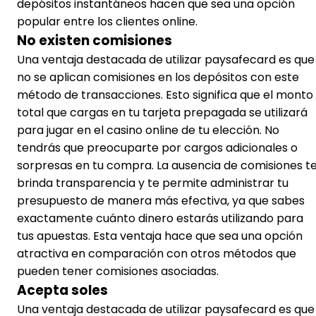
depósitos instantáneos hacen que sea una opción
popular entre los clientes online.
No existen comisiones
Una ventaja destacada de utilizar paysafecard es que
no se aplican comisiones en los depósitos con este
método de transacciones. Esto significa que el monto
total que cargas en tu tarjeta prepagada se utilizará
para jugar en el casino online de tu elección. No
tendrás que preocuparte por cargos adicionales o
sorpresas en tu compra. La ausencia de comisiones t
brinda transparencia y te permite administrar tu
presupuesto de manera más efectiva, ya que sabes
exactamente cuánto dinero estarás utilizando para
tus apuestas. Esta ventaja hace que sea una opción
atractiva en comparación con otros métodos que
pueden tener comisiones asociadas.
Acepta soles
Una ventaja destacada de utilizar paysafecard es que