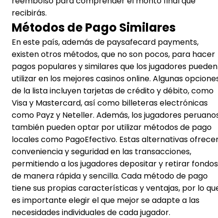
reembolso para comprender el monto final que
recibirás.
Métodos de Pago Similares
En este país, además de paysafecard payments,
existen otros métodos, que no son pocos, para hacer
pagos populares y similares que los jugadores pueden
utilizar en los mejores casinos online. Algunas opcione
de la lista incluyen tarjetas de crédito y débito, como
Visa y Mastercard, así como billeteras electrónicas
como Payz y Neteller. Además, los jugadores peruano
también pueden optar por utilizar métodos de pago
locales como PagoEfectivo. Estas alternativas ofrece
conveniencia y seguridad en las transacciones,
permitiendo a los jugadores depositar y retirar fondos
de manera rápida y sencilla. Cada método de pago
tiene sus propias características y ventajas, por lo qu
es importante elegir el que mejor se adapte a las
necesidades individuales de cada jugador.