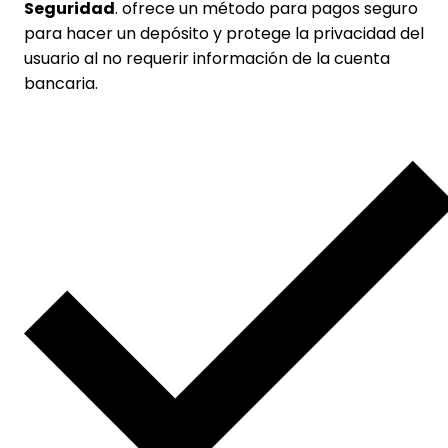
Seguridad
. ofrece un método para pagos seguro
para hacer un depósito y protege la privacidad del
usuario al no requerir información de la cuenta
bancaria.